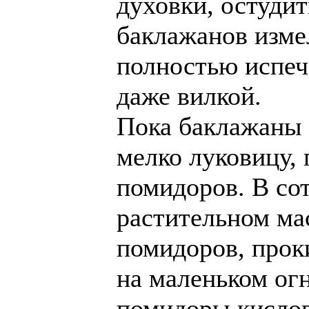
духовки, остудит
баклажанов изме
полностью испеч
даже вилкой.
Пока баклажаны 
мелко луковицу,
помидоров. В сот
растительном ма
помидоров, прок
на маленьком огн
помидоры кислов