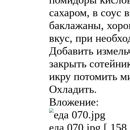
сахаром, в соус
баклажаны, хоро
вкус, при необхо
Добавить измель
закрыть сотейни
икру потомить м
Охладить.
Вложение:
еда 070.jpg [ 158