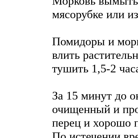
Морковь вымыть,
мясорубке или из
Помидоры и морк
влить растительн
тушить 1,5-2 час
За 15 минут до о
очищенный и про
перец и хорошо 
По истечении вр