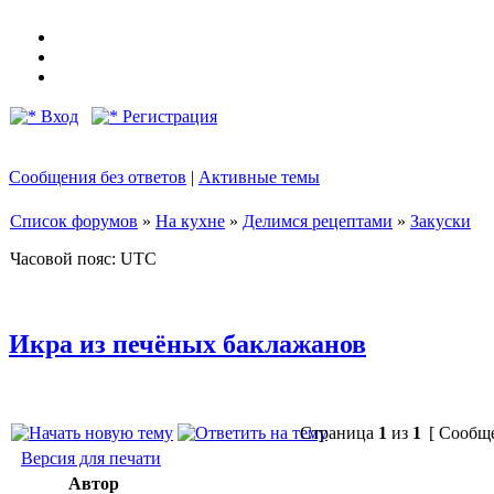
Вход
Регистрация
Сообщения без ответов
|
Активные темы
Список форумов
»
На кухне
»
Делимся рецептами
»
Закуски
Часовой пояс: UTC
Икра из печёных баклажанов
Страница
1
из
1
[ Сообще
Версия для печати
Автор