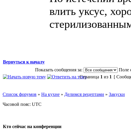
влить уксус, хо
стерилизованным
Вернуться к началу
Показать сообщения за:
Поле 
Страница
1
из
1
[ Сообще
Список форумов
»
На кухне
»
Делимся рецептами
»
Закуски
Часовой пояс: UTC
Кто сейчас на конференции