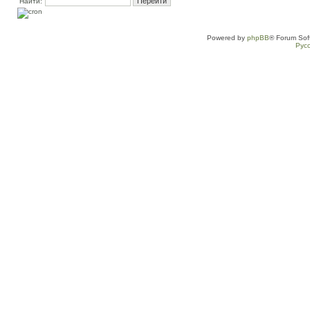
Найти:
Powered by
phpBB
® Forum Sof
Рус