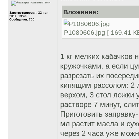
Вложение:
Зарегистрирован:
22 ноя
2011, 19:46
Сообщения:
705
P1080606.jpg [ 169.41 К
1 кг мелких кабачков 
кружочками, а если цу
разрезать их посереди
кипящим рассолом: 2 
верхом, 3 стол ложки 
растворе 7 минут, слит
Приготовить заправку- 
мл растит масла и сух
через 2 часа уже можн