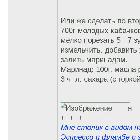
Или же сделать по вто
700г молодых кабачко
мелко порезать 5 - 7 
измельчить, добавить
залить маринадом.
Маринад: 100г. масла ра
3 ч. л. сахара (с горкой
_________________
я
+++++
Мне столик с видом н
Эспрессо и фламбе с з