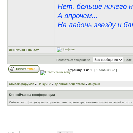
Нет, больше ничего н
А впрочем...
На ладонь звезду и бл
Вернуться к началу
Показать сообщения за:
Поле 
Страница
1
из
1
[ 1 сообщение ]
Список форумов
»
На кухне
»
Делимся рецептами
»
Закуски
Кто сейчас на конференции
Сейчас этот форум просматривают: нет зарегистрированных пользователей и гости: