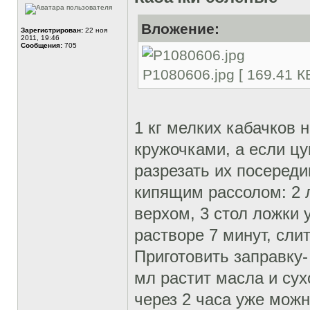
Вложение:
Зарегистрирован:
22 ноя
2011, 19:46
Сообщения:
705
P1080606.jpg [ 169.41 К
1 кг мелких кабачков 
кружочками, а если цу
разрезать их посереди
кипящим рассолом: 2 
верхом, 3 стол ложки 
растворе 7 минут, слит
Приготовить заправку- 
мл растит масла и сух
через 2 часа уже можн