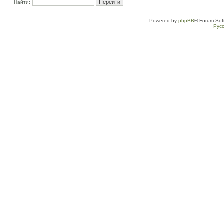
Найти:
Powered by
phpBB
® Forum Sof
Рус