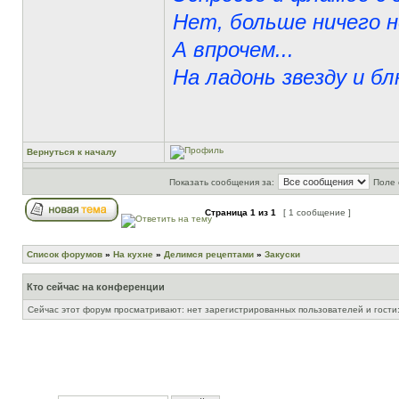
Нет, больше ничего н
А впрочем...
На ладонь звезду и бл
Вернуться к началу
Показать сообщения за:
Поле 
Страница
1
из
1
[ 1 сообщение ]
Список форумов
»
На кухне
»
Делимся рецептами
»
Закуски
Кто сейчас на конференции
Сейчас этот форум просматривают: нет зарегистрированных пользователей и гости: