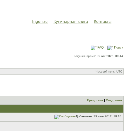
Irigen.ru
Кулинарная книга
Контакты
FAQ
Поиск
Текущее время: 09 авг 2026, 09:44
Часовой пояс: UTC
Пред. тема
|
След. тема
Добавлено:
29 июн 2012, 18:18