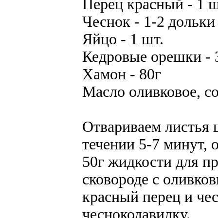
Перец красный - 1 ш
Чеснок - 1-2 дольки
Яйцо - 1 шт.
Кедровые орешки - 
Хамон - 80г
Масло оливковое, с
Отвариваем листья 
течении 5-7 минут,
50г жидкости для пр
сковороде с оливко
красный перец и че
чеснокодавилку.