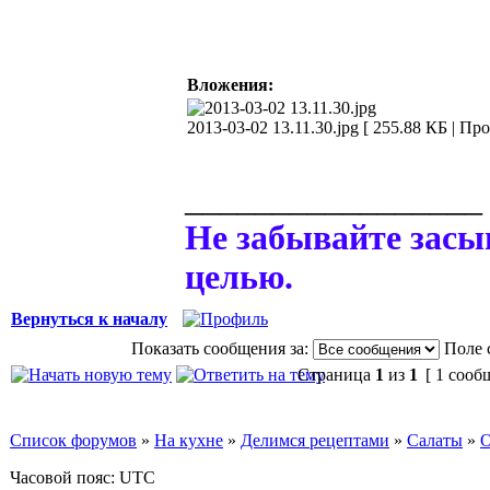
Вложения:
2013-03-02 13.11.30.jpg [ 255.88 КБ | Пр
_________________
Не забывайте засы
целью.
Вернуться к началу
Показать сообщения за:
Поле 
Страница
1
из
1
[ 1 сооб
Список форумов
»
На кухне
»
Делимся рецептами
»
Салаты
»
О
Часовой пояс: UTC