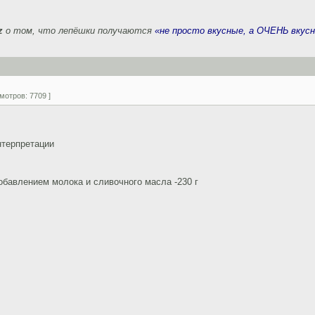
z
о том, что лепёшки получаются
«не просто вкусные, а ОЧЕНЬ вкус
мотров: 7709 ]
нтерпретации
обавлением молока и сливочного масла -230 г