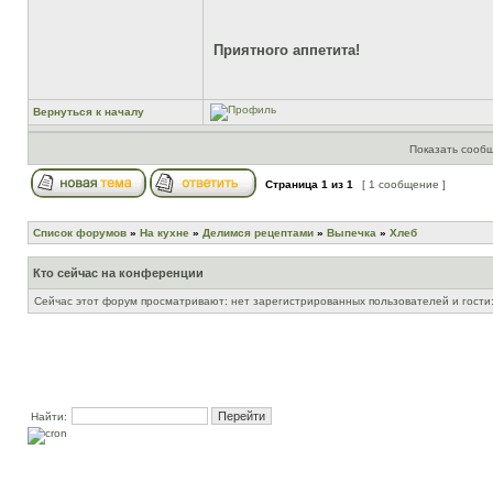
Приятного аппетита!
Вернуться к началу
Показать сообщ
Страница
1
из
1
[ 1 сообщение ]
Список форумов
»
На кухне
»
Делимся рецептами
»
Выпечка
»
Хлеб
Кто сейчас на конференции
Сейчас этот форум просматривают: нет зарегистрированных пользователей и гости:
Найти: