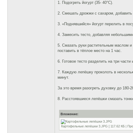
1. Подогреть йогурт (35- 40°C).
2. Смешать дрожжи с сахаром, добавить 
3. «Поднявшийся» йогурт перелить в пос
4. Замесить тесто, добавляя небольшим
5. Смазать руки растительным маслом и 
поставить в тёплое место на 1 час.
6. Готовое тесто разделить на три части
7. Каждую лепёшку проколоть в нескольк
минут.
За это время разогреть духовку до 180-2
8. Расстоявшиеся лепёшки смазать тонки
Вложение:
Картофельные лепёшки 3.JPG [ 117.62 КБ | Про