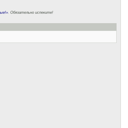
ные!»
. Обязательно испеките!