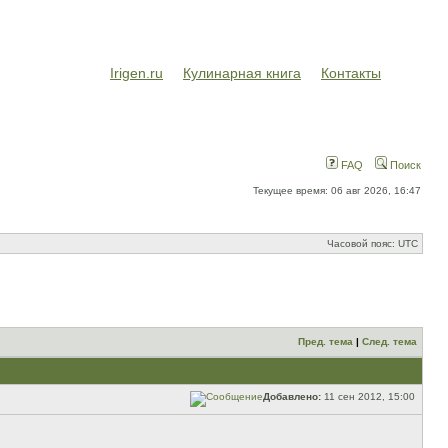
Irigen.ru
Кулинарная книга
Контакты
FAQ
Поиск
Текущее время: 06 авг 2026, 16:47
Часовой пояс: UTC
Пред. тема
|
След. тема
Добавлено:
11 сен 2012, 15:00