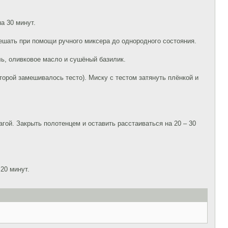
а 30 минут.
ешать при помощи ручного миксера до однородного состояния.
ь, оливковое масло и сушёный базилик.
торой замешивалось тесто). Миску с тестом затянуть плёнкой и
гой. Закрыть полотенцем и оставить расстаиваться на 20 – 30
20 минут.