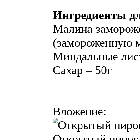
Ингредиенты дл
Малина замороже
(замороженную м
Миндальные лист
Сахар – 50г
Вложение:
Открытый пирог 