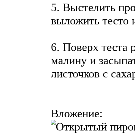
5. Выстелить пр
выложить тесто и
6. Поверх теста
малину и засыпа
листочков с саха
Вложение: