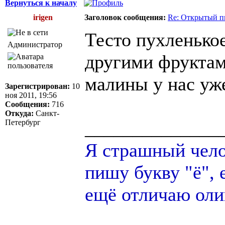
Вернуться к началу
irigen
Заголовок сообщения:
Re: Открытый п
Тесто пухленько
Администратор
другими фруктами
малины у нас уже
Зарегистрирован:
10
ноя 2011, 19:56
Сообщения:
716
Откуда:
Санкт-
______________
Петербург
Я страшный челов
пишу букву "ё", 
ещё отличаю оли