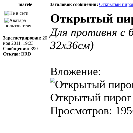
marele
Заголовок сообщения:
Открытый пирог
Открытый пир
Для противня с 
Зарегистрирован:
20
32х36см)
ноя 2011, 19:23
Сообщения:
390
Откуда:
BRD
Вложение:
Открытый пирог с
Просмотров: 195