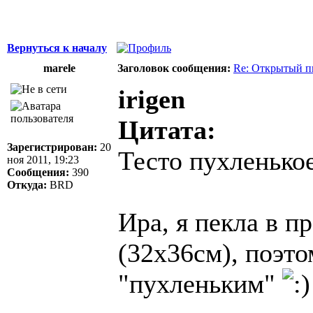
Вернуться к началу
marele
Заголовок сообщения:
Re: Открытый п
irigen
Цитата:
Зарегистрирован:
20
Тесто пухленько
ноя 2011, 19:23
Сообщения:
390
Откуда:
BRD
Ира, я пекла в п
(32х36см), поэто
"пухленьким"