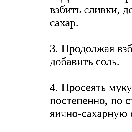
взбить сливки, д
сахар.
3. Продолжая взб
добавить соль.
4. Просеять муку
постепенно, по с
яично-сахарную 