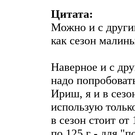
Цитата:
Можно и с други
как сезон малины
Наверное и с др
надо попробоват
Ириш, я и в сезо
использую тольк
в сезон стоит от
по 125 г - для "