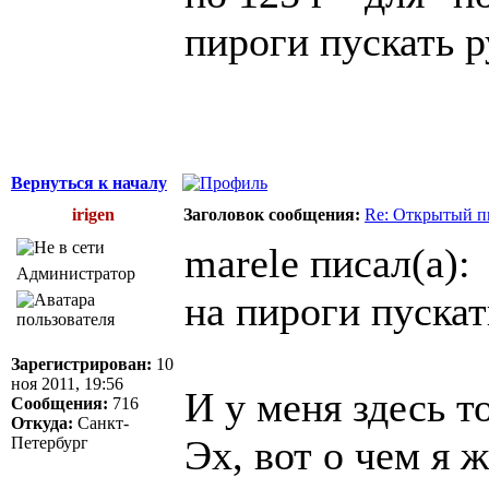
пироги пускать р
Вернуться к началу
irigen
Заголовок сообщения:
Re: Открытый п
marele писал(а):
Администратор
на пироги пускат
Зарегистрирован:
10
ноя 2011, 19:56
И у меня здесь т
Сообщения:
716
Откуда:
Санкт-
Эх, вот о чем я 
Петербург