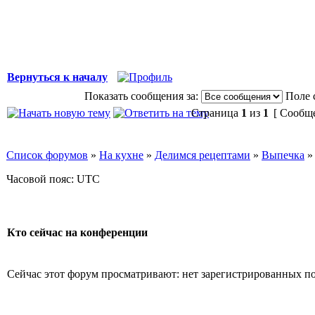
Вернуться к началу
Показать сообщения за:
Поле 
Страница
1
из
1
[ Сообще
Список форумов
»
На кухне
»
Делимся рецептами
»
Выпечка
Часовой пояс: UTC
Кто сейчас на конференции
Сейчас этот форум просматривают: нет зарегистрированных пол