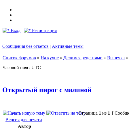
Вход
Регистрация
Сообщения без ответов
|
Активные темы
Список форумов
»
На кухне
»
Делимся рецептами
»
Выпечка
Часовой пояс: UTC
Открытый пирог с малиной
Страница
1
из
1
[ Сообще
Версия для печати
Автор