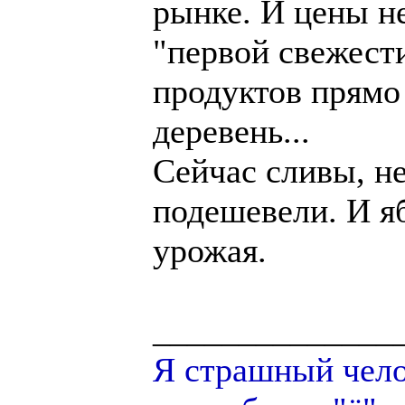
рынке. И цены н
"первой свежест
продуктов прямо
деревень...
Сейчас сливы, н
подешевели. И я
урожая.
______________
Я страшный челов