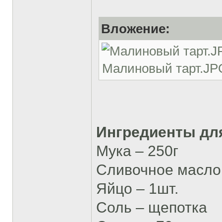
Вложение:
Малиновый тарт.JPG 
Ингредиенты для
Мука – 250г
Сливочное масло 
Яйцо – 1шт.
Соль – щепотка