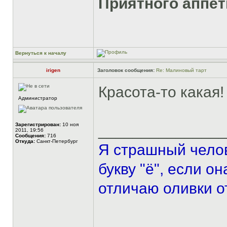
Приятного аппет
Вернуться к началу
irigen
Заголовок сообщения:
Re: Малиновый тарт
Красота-то какая!
Администратор
Зарегистрирован:
10 ноя
______________
2011, 19:56
Сообщения:
716
Откуда:
Санкт-Петербург
Я страшный челов
букву "ё", если о
отличаю оливки о