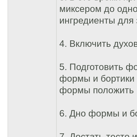
миксером до одно
ингредиенты для 
4. Включить духов
5. Подготовить ф
формы и бортики 
формы положить п
6. Дно формы и б
7. Достать тесто