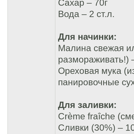
Сахар – 70г
Вода – 2 ст.л.
Для начинки:
Малина свежая и
размораживать!) 
Ореховая мука (и
панировочные суха
Для заливки:
Сrème fraîche (см
Сливки (30%) – 1