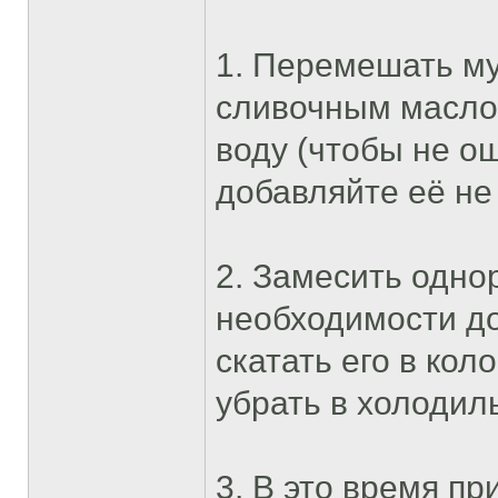
1. Перемешать му
сливочным маслом
воду (чтобы не о
добавляйте её не 
2. Замесить одно
необходимости до
скатать его в кол
убрать в холодил
3. В это время пр