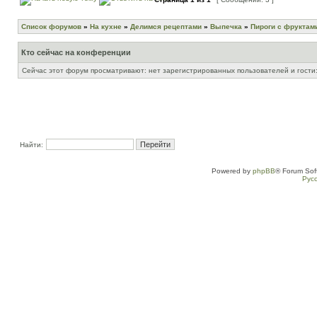
Список форумов
»
На кухне
»
Делимся рецептами
»
Выпечка
»
Пироги с фруктам
Кто сейчас на конференции
Сейчас этот форум просматривают: нет зарегистрированных пользователей и гости:
Найти:
Powered by
phpBB
® Forum Sof
Рус