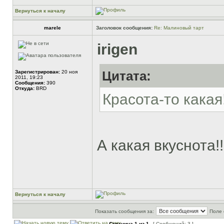
Вернуться к началу
marele
Заголовок сообщения:
Re: Малиновый тарт
irigen
Зарегистрирован:
20 ноя
Цитата:
2011, 19:23
Сообщения:
390
Откуда:
BRD
Красота-то какая
А какая вкуснота!!
Вернуться к началу
Показать сообщения за:
Поле 
Страница
1
из
1
[ Сообщений: 3 ]