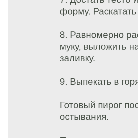
форму. Раскатать
8. Равномерно ра
муку, выложить на
заливку.
9. Выпекать в гор
Готовый пирог по
остывания.