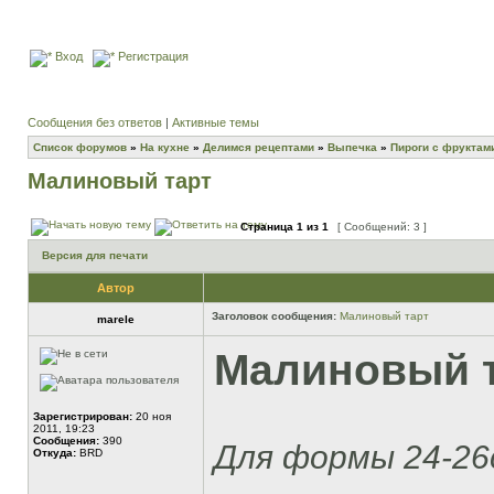
Вход
Регистрация
Сообщения без ответов
|
Активные темы
Список форумов
»
На кухне
»
Делимся рецептами
»
Выпечка
»
Пироги с фруктам
Малиновый тарт
Страница
1
из
1
[ Сообщений: 3 ]
Версия для печати
Автор
Заголовок сообщения:
Малиновый тарт
marele
Малиновый 
Зарегистрирован:
20 ноя
2011, 19:23
Сообщения:
390
Для формы 24-26
Откуда:
BRD