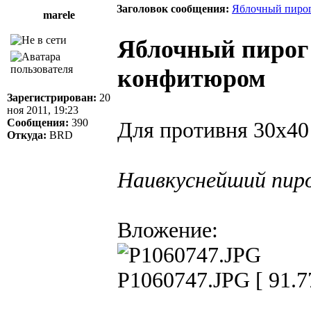
Заголовок сообщения:
Яблочный пирог
marele
Яблочный пирог
конфитюром
Зарегистрирован:
20
ноя 2011, 19:23
Сообщения:
390
Для противня 30х40
Откуда:
BRD
Наивкуснейший пиро
Вложение:
P1060747.JPG [ 91.7