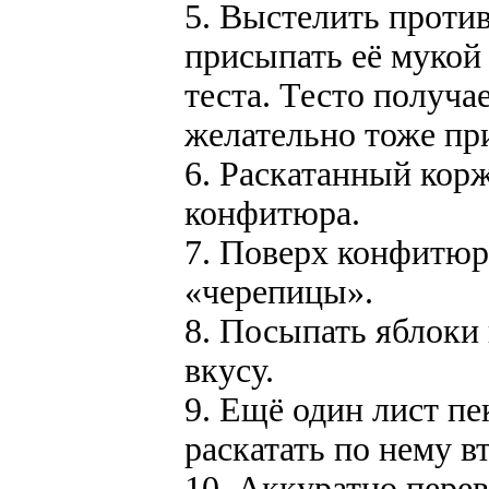
5. Выстелить против
присыпать её мукой 
теста. Тесто получа
желательно тоже пр
6. Раскатанный кор
конфитюра.
7. Поверх конфитюр
«черепицы».
8. Посыпать яблоки
вкусу.
9. Ещё один лист п
раскатать по нему в
10. Аккуратно перев