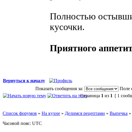
Полностью остывший
кусочки.
Приятного аппетит
Вернуться к началу
Показать сообщения за:
Поле 
Страница
1
из
1
[ 1 сооб
Список форумов
»
На кухне
»
Делимся рецептами
»
Выпечка
Часовой пояс: UTC