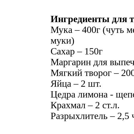
Ингредиенты для т
Мука – 400г (чуть м
муки)
Сахар – 150г
Маргарин для выпеч
Мягкий творог – 20
Яйца – 2 шт.
Цедра лимона - щеп
Крахмал – 2 ст.л.
Разрыхлитель – 2,5 ч