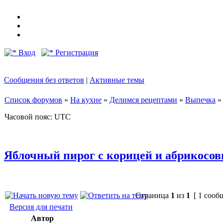
Вход
Регистрация
Сообщения без ответов
|
Активные темы
Список форумов
»
На кухне
»
Делимся рецептами
»
Выпечка
Часовой пояс: UTC
Яблочный пирог с корицей и абрикос
Страница
1
из
1
[ 1 сооб
Версия для печати
Автор