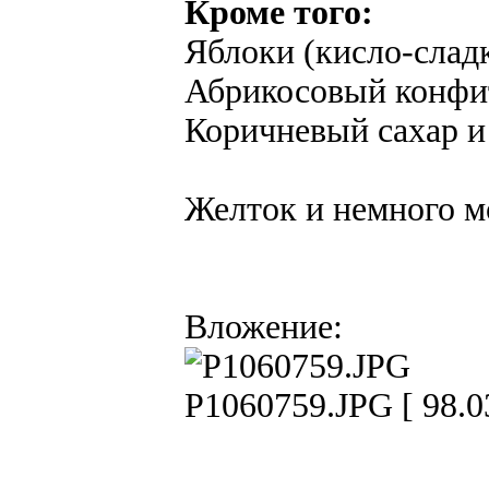
Кроме того:
Яблоки (кисло-сладк
Абрикосовый конфит
Коричневый сахар и
Желток и немного мо
Вложение:
P1060759.JPG [ 98.0