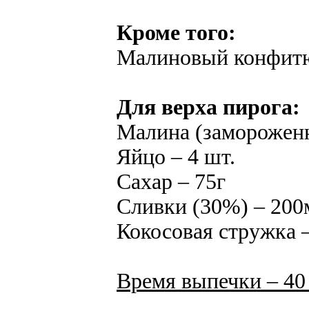
Кроме того:
Малиновый конфитю
Для верха пирога:
Малина (замороженн
Яйцо – 4 шт.
Сахар – 75г
Сливки (30%) – 200
Кокосовая стружка 
Время выпечки – 40