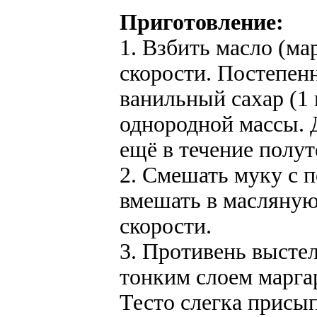
Приготовление:
1. Взбить масло (ма
скорости. Постепенн
ванильный сахар (1 
однородной массы. 
ещё в течение полут
2. Смешать муку с 
вмешать в масляную
скорости.
3. Противень выстел
тонким слоем марга
Тесто слегка присы