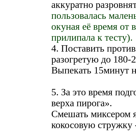
аккуратно разровнят
пользовалась малень
окуная её время от 
прилипала к тесту).
4. Поставить против
разогретую до 180-2
Выпекать 15минут на
5. За это время под
верха пирога».
Смешать миксером я
кокосовую стружку 