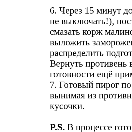
6. Через 15 минут д
не выключать!), пос
смазать корж мали
выложить заморожен
распределить подго
Вернуть противень 
готовности ещё при
7. Готовый пирог по
вынимая из противня
кусочки.
P.S.
В процессе гото