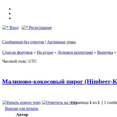
Вход
Регистрация
Сообщения без ответов
|
Активные темы
Список форумов
»
На кухне
»
Делимся рецептами
»
Выпечка
Часовой пояс: UTC
Малиново-кокосовый пирог (Himbeer-Ko
Страница
1
из
1
[ 1 сооб
Версия для печати
Автор