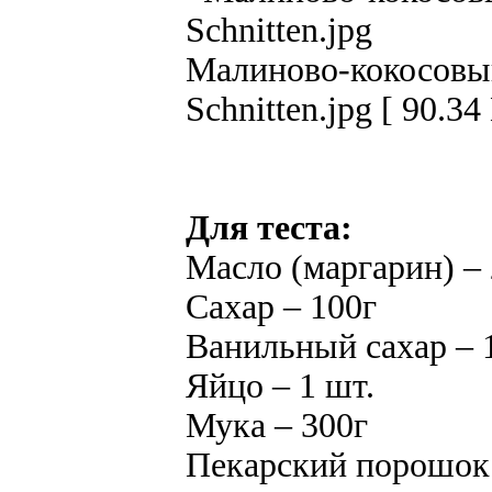
Малиново-кокосовый
Schnitten.jpg [ 90.3
Для теста:
Масло (маргарин) –
Сахар – 100г
Ванильный сахар – 
Яйцо – 1 шт.
Мука – 300г
Пекарский порошок –