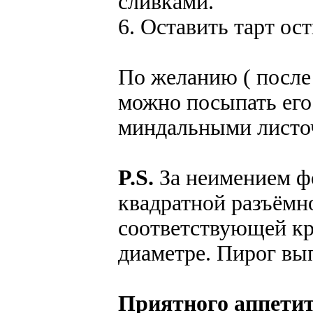
сливками.
6. Оставить тарт ос
По желанию ( после 
можно посыпать его
миндальными листо
P.S.
За неимением фо
квадратной разъёмн
соответствующей кр
диаметре. Пирог вып
Приятного аппетит