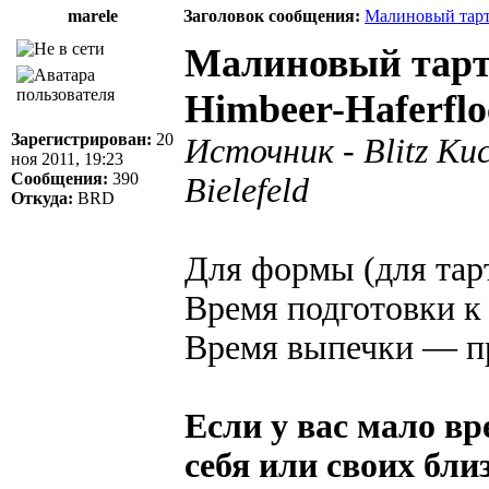
marele
Заголовок сообщения:
Малиновый тарт
Малиновый тарт
Himbeer-Haferflo
Зарегистрирован:
20
Источник - Blitz Kuc
ноя 2011, 19:23
Сообщения:
390
Bielefeld
Откуда:
BRD
Для формы (для тарт
Время подготовки к
Время выпечки — п
Если у вас мало вр
себя или своих бл