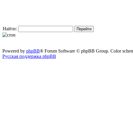
Найти:
Powered by
phpBB
® Forum Software © phpBB Group. Color sche
Русская поддержка phpBB