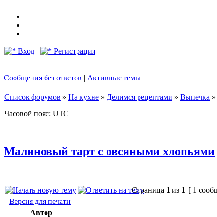
Вход
Регистрация
Сообщения без ответов
|
Активные темы
Список форумов
»
На кухне
»
Делимся рецептами
»
Выпечка
Часовой пояс: UTC
Малиновый тарт с овсяными хлопьями
Страница
1
из
1
[ 1 сооб
Версия для печати
Автор