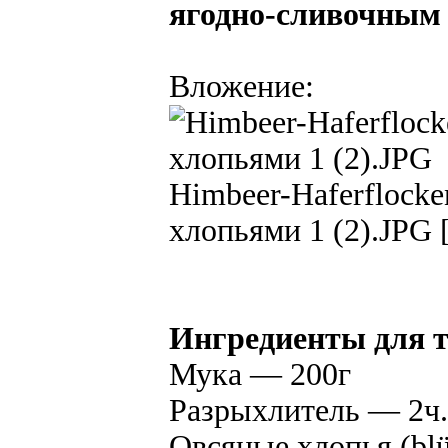
ягодно-сливочным в
Вложение:
Himbeer-Haferflock
хлопьями 1 (2).JPG 
Ингредиенты для т
Мука — 200г
Разрыхлитель — 2ч.
Овсяные хлопья (blü