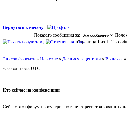
Вернуться к началу
Показать сообщения за:
Поле 
Страница
1
из
1
[ 1 сооб
Список форумов
»
На кухне
»
Делимся рецептами
»
Выпечка
Часовой пояс: UTC
Кто сейчас на конференции
Сейчас этот форум просматривают: нет зарегистрированных пол