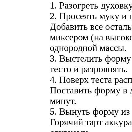
1. Разогреть духовк
2. Просеять муку и 
Добавить все осталь
миксером (на высок
однородной массы.
3. Выстелить форму 
тесто и разровнять.
4. Поверх теста ра
Поставить форму в д
минут.
5. Вынуть форму из 
Горячий тарт аккура