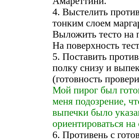
Амареттини.
4. Выстелить против
тонким слоем марга
Выложить тесто на 
На поверхность тес
5. Поставить проти
полку снизу и выпек
(готовность провери
Мой пирог был готов
меня подозрение, чт
выпечки было указа
ориентироваться на 
6. Противень с гото