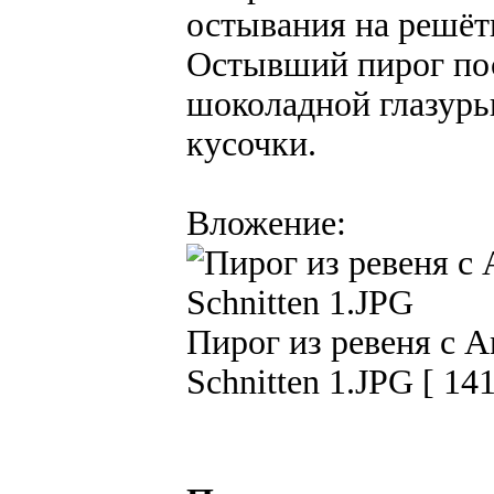
остывания на решёт
Остывший пирог пос
шоколадной глазурь
кусочки.
Вложение:
Пирог из ревеня с А
Schnitten 1.JPG [ 14