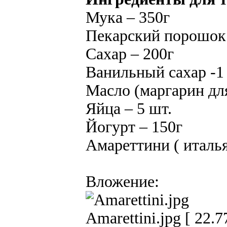
Мука – 350г
Пекарский порошок 
Сахар – 200г
Ванильный сахар -1 
Масло (маргарин дл
Яйца – 5 шт.
Йогурт – 150г
Амареттини ( италья
Вложение:
Amarettini.jpg [ 22.