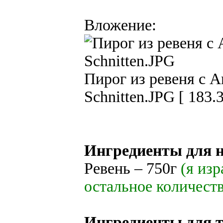
Вложение:
Пирог из ревеня с А
Schnitten.JPG [ 183.
Ингредиенты для 
Ревень – 750г
(я изр
остальное количеств
Ингредиенты для т