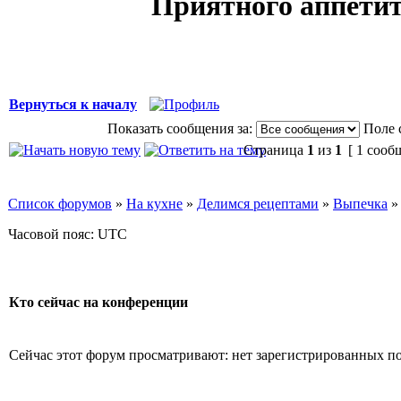
Приятного аппетит
Вернуться к началу
Показать сообщения за:
Поле 
Страница
1
из
1
[ 1 сооб
Список форумов
»
На кухне
»
Делимся рецептами
»
Выпечка
Часовой пояс: UTC
Кто сейчас на конференции
Сейчас этот форум просматривают: нет зарегистрированных пол