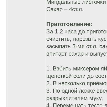
Миндальные листочки 
Сахар – 4ст.л.
Приготовление:
За 1-2 часа до пригот
очистить, нарезать ку
засыпать 3-мя ст.л. с
впитает сахар и выпус
1. Взбить миксером я
щепоткой соли до сос
2. В несколько приёмо
3. По одной ложке вв
разрыхлителем муку.
4. Перемешать тесто 