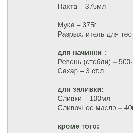
Пахта – 375мл
Мука – 375г
Разрыхлитель для тест
для начинки :
Ревень (стебли) – 500
Сахар – 3 ст.л.
для заливки:
Сливки – 100мл
Сливочное масло – 40
кроме того: