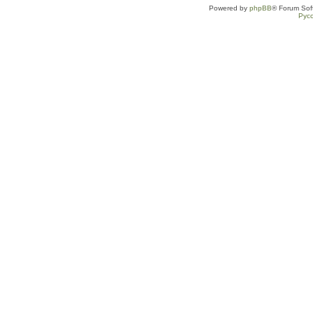
Powered by
phpBB
® Forum Sof
Рус