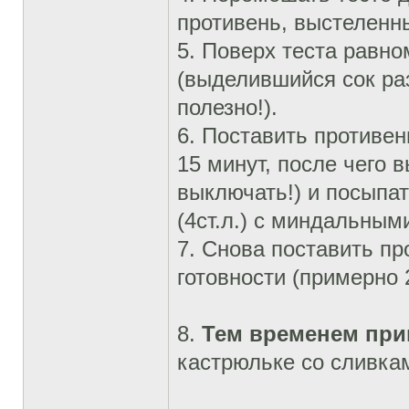
противень, выстеленны
5. Поверх теста равно
(выделившийся сок раз
полезно!).
6. Поставить противен
15 минут, после чего 
выключать!) и посыпа
(4ст.л.) с миндальным
7. Снова поставить пр
готовности (примерно 
8.
Тем временем при
кастрюльке со сливкам