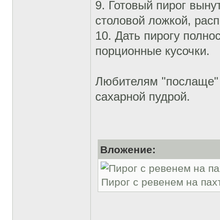
9. Готовый пирог выну
столовой ложкой, расп
10. Дать пирогу полно
порционные кусочки.
Любителям "послаще" 
сахарной пудрой.
Вложение:
Пирог с ревенем на пахт