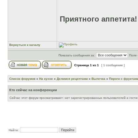
Приятного аппетита!
Вернуться к началу
Показать сообщения за:
Поле 
Страница
1
из
1
[ 1 сообщение ]
Список форумов
»
На кухне
»
Делимся рецептами
»
Выпечка
»
Пироги с фруктам
Кто сейчас на конференции
Сейчас этот форум просматривают: нет зарегистрированных пользователей и гости:
Найти: