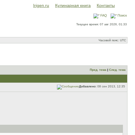
Irigen.ru
Кулинарная книга
Контакты
FAQ
Поиск
Текущее время: 07 авг 2026, 01:33
Часовой пояс: UTC
Пред. тема
|
След. тема
Добавлено:
08 сен 2013, 12:35