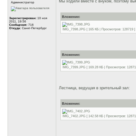
Мы ходили вместе с внуком, поэтому вы
Администратор
Вложение:
Зарегистрирован:
10 ноя
2011, 19:56
Сообщения:
716
Откуда:
Санкт-Петербург
IMG_7398.JPG [ 165 КБ | Просмотров: 128719 ]
Вложение:
IMG_7399.JPG [ 169.28 КБ | Просмотров: 12871
Лестница, ведущая в зрительный зал:
Вложение:
IMG_7402.JPG [ 142.58 КБ | Просмотров: 12871