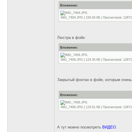
Вложение:
IMG_7404.JPG [ 150.04 КБ | Просмотров: 12871
Люстра в фойе:
Вложение:
IMG_7409.JPG [ 124.35 КБ | Просмотров: 12871
Закрытый фонтан в фойе, которым очень
Вложение:
IMG_7406.JPG [ 123.51 КБ | Просмотров: 12871
А тут можно посмотреть
ВИДЕО
.