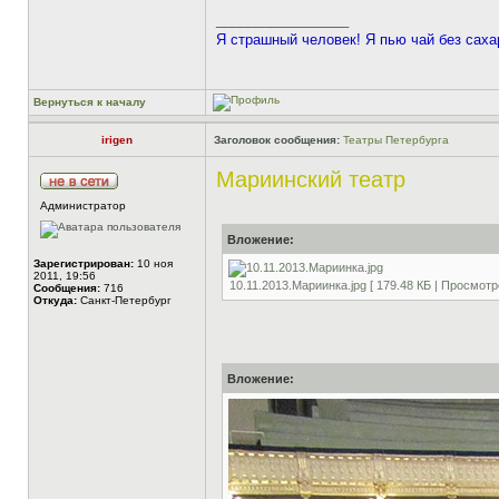
_________________
Я страшный человек! Я пью чай без саха
Вернуться к началу
irigen
Заголовок сообщения:
Театры Петербурга
Мариинский театр
Администратор
Вложение:
Зарегистрирован:
10 ноя
2011, 19:56
10.11.2013.Мариинка.jpg [ 179.48 КБ | Просмотр
Сообщения:
716
Откуда:
Санкт-Петербург
Вложение: