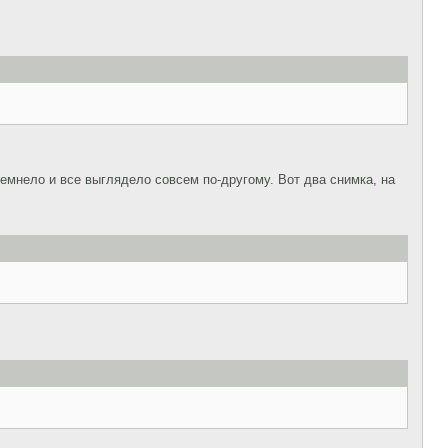
темнело и все выглядело совсем по-другому. Вот два снимка, на