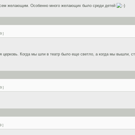
 всем желающим. Особенно много желающих было среди детей
9 ]
я церковь. Когда мы шли в театр было еще светло, а когда мы вышли, с
9 ]
9 ]