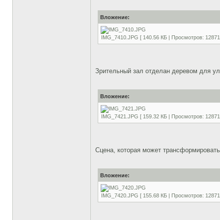
Вложение:
IMG_7410.JPG [ 140.56 КБ | Просмотров: 12871
Зрительный зал отделан деревом для улу
Вложение:
IMG_7421.JPG [ 159.32 КБ | Просмотров: 12871
Сцена, которая может трансформироватьс
Вложение:
IMG_7420.JPG [ 155.68 КБ | Просмотров: 12871