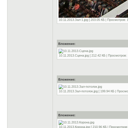
10.11.2013.Зал-1.jpg [ 203.05 КБ | Просмотров: 
Вложение:
10.11.2013.Сцена.jpg [ 212.42 КБ | Просмотров: 
Вложение:
10.11.2013.Зал-потолок.jpg [ 199.94 КБ | Просмо
Вложение:
10.11.2013.Корона.jpg [ 210.96 КБ | Просмотров: