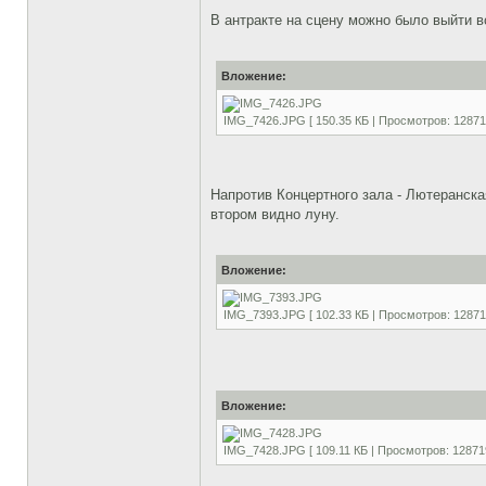
В антракте на сцену можно было выйти
Вложение:
IMG_7426.JPG [ 150.35 КБ | Просмотров: 12871
Напротив Концертного зала - Лютеранска
втором видно луну.
Вложение:
IMG_7393.JPG [ 102.33 КБ | Просмотров: 12871
Вложение:
IMG_7428.JPG [ 109.11 КБ | Просмотров: 12871