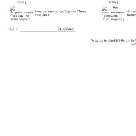
Непрочитанные сообщения [ Тема
Нет н
закрыта ]
закрыт
Найти:
Powered by
phpBB
® Forum Sof
Рус