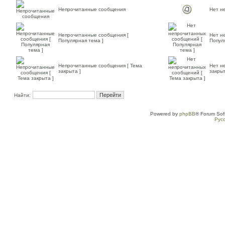
Непрочитанные сообщения
Нет н
Непрочитанные сообщения [
Нет н
Популярная тема ]
Попул
Непрочитанные сообщения [ Тема
Нет н
закрыта ]
закрыт
Найти:
Powered by
phpBB
® Forum Sof
Рус