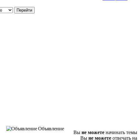
Объявление
Вы
не можете
начинать темы
Вы
не можете
отвечать на