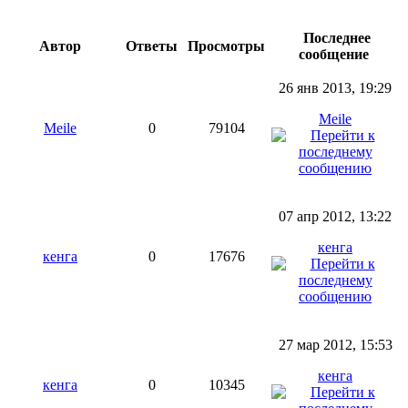
Последнее
Автор
Ответы
Просмотры
сообщение
26 янв 2013, 19:29
Meile
Meile
0
79104
07 апр 2012, 13:22
кенга
кенга
0
17676
27 мар 2012, 15:53
кенга
кенга
0
10345