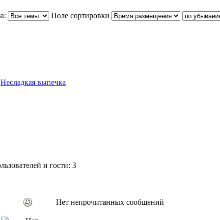
а:
Поле сортировки
»
Несладкая выпечка
ьзователей и гости: 3
Нет непрочитанных сообщений