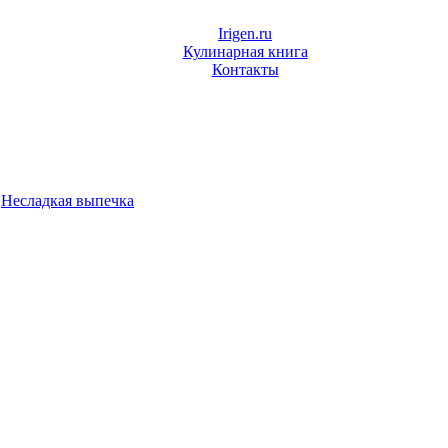
Irigen.ru
Кулинарная книга
Контакты
»
Несладкая выпечка