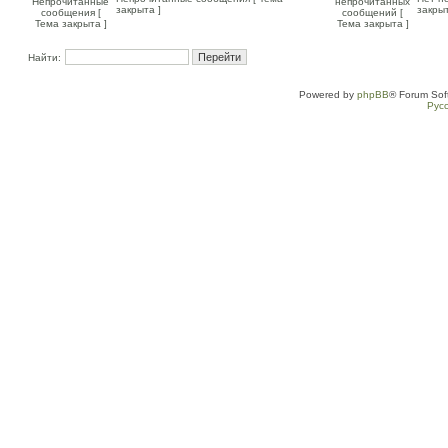
закрыта ]
закрыт
Найти:
Powered by
phpBB
® Forum Sof
Рус