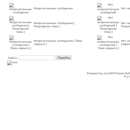
Непрочитанные сообщения
Нет н
Непрочитанные сообщения [
Нет н
Популярная тема ]
Попул
Непрочитанные сообщения [ Тема
Нет н
закрыта ]
закрыт
Найти:
Powered by
phpBB
® Forum Sof
Рус