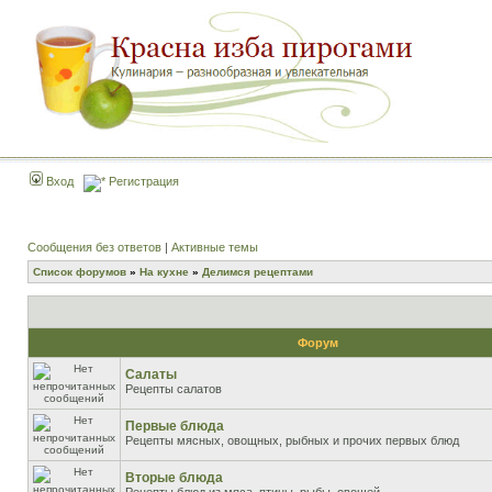
Вход
Регистрация
Сообщения без ответов
|
Активные темы
Список форумов
»
На кухне
»
Делимся рецептами
Форум
Салаты
Рецепты салатов
Первые блюда
Рецепты мясных, овощных, рыбных и прочих первых блюд
Вторые блюда