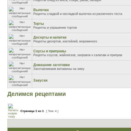
Рецепты блюд из мяса, птицы, рыбы, овощей
Выпечка
Рецепты сладкой и несладкой выпечки из различного теста
Торты
Рецепты и украшение тортов
Десерты и напитки
Рецепты десертов, коктейлей, мороженого
Соусы и приправы
Рецепты соусов, майонезов, заправок к салатам и приправ
Домашние заготовки
Заготавливаем витамины на зиму
Закуски
Делимся рецептами
Страница
1
из
1
[ Тем: 4 ]