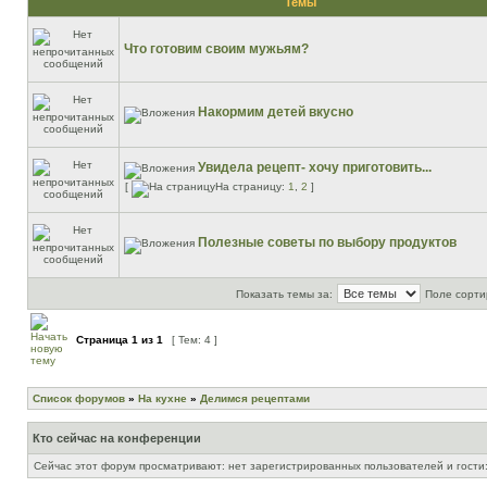
Темы
Что готовим своим мужьям?
Накормим детей вкусно
Увидела рецепт- хочу приготовить...
[
На страницу:
1
,
2
]
Полезные советы по выбору продуктов
Показать темы за:
Поле сорти
Страница
1
из
1
[ Тем: 4 ]
Список форумов
»
На кухне
»
Делимся рецептами
Кто сейчас на конференции
Сейчас этот форум просматривают: нет зарегистрированных пользователей и гости: