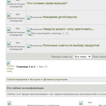
Что готовим своим мужьям?
Накормим детей вкусно
Увидела рецепт- хочу приготовить...
[
На страницу:
1
,
2
]
Полезные советы по выбору продуктов
Показать темы за:
Поле сорти
Страница
1
из
1
[ Тем: 4 ]
Список форумов
»
На кухне
»
Делимся рецептами
Кто сейчас на конференции
Сейчас этот форум просматривают: нет зарегистрированных пользователей и гости:
Непрочитанные сообщения
Нет н