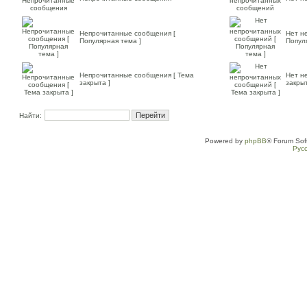
Непрочитанные сообщения [
Нет н
Популярная тема ]
Попул
Непрочитанные сообщения [ Тема
Нет н
закрыта ]
закрыт
Найти:
Powered by
phpBB
® Forum Sof
Рус