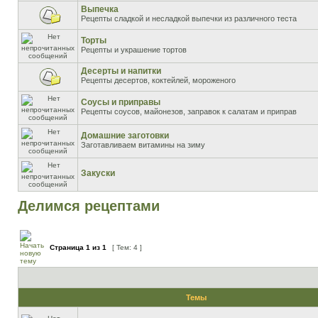
Выпечка
Рецепты сладкой и несладкой выпечки из различного теста
Торты
Рецепты и украшение тортов
Десерты и напитки
Рецепты десертов, коктейлей, мороженого
Соусы и приправы
Рецепты соусов, майонезов, заправок к салатам и приправ
Домашние заготовки
Заготавливаем витамины на зиму
Закуски
Делимся рецептами
Страница
1
из
1
[ Тем: 4 ]
Темы