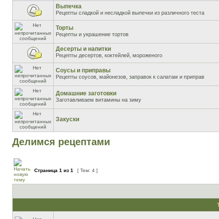
Выпечка
Рецепты сладкой и несладкой выпечки из различного теста
Торты
Рецепты и украшение тортов
Десерты и напитки
Рецепты десертов, коктейлей, мороженого
Соусы и приправы
Рецепты соусов, майонезов, заправок к салатам и приправ
Домашние заготовки
Заготавливаем витамины на зиму
Закуски
Делимся рецептами
Страница
1
из
1
[ Тем: 4 ]