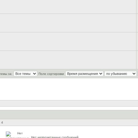
темы за:
Поле сортировки
 4
Нет непрочитанных сообщений