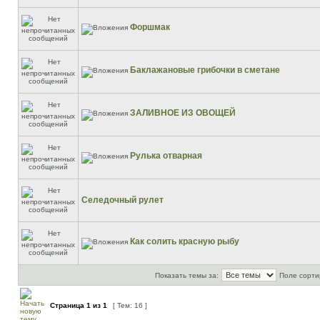
Форшмак
Баклажановые грибочки в сметане
ЗАЛИВНОЕ ИЗ ОВОЩЕЙ
Рулька отварная
Селедочный рулет
Как солить красную рыбу
Показать темы за:
Поле сорти
Страница
1
из
1
[ Тем: 16 ]