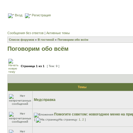
Вход
Регистрация
Сообщения без ответов
|
Активные темы
Список форумов
»
В гостиной
»
Поговорим обо всём
Поговорим обо всём
Страница
1
из
1
[ Тем: 9 ]
Темы
Медсправка
Помогите советом: новогоднее меню на при
[
На страницу:
1
,
2
]