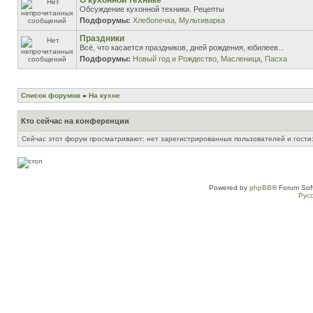
О кухонной технике
Обсуждение кухонной техники. Рецепты
Подфорумы:
Хлебопечка
,
Мультиварка
Праздники
Всё, что касается праздников, дней рождения, юбилеев...
Подфорумы:
Новый год и Рождество
,
Масленица
,
Пасха
Список форумов
»
На кухне
Кто сейчас на конференции
Сейчас этот форум просматривают: нет зарегистрированных пользователей и гости:
Powered by
phpBB
® Forum Sof
Рус