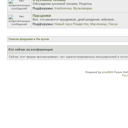
О кухонной технике
Обсуждение кухонной техники. Рецепты
Подфорумы:
Хлебопечка
,
Мультиварка
Праздники
Всё, что касается праздников, дней рождения, юбилеев...
Подфорумы:
Новый год и Рождество
,
Масленица
,
Пасха
Список форумов
»
На кухне
Кто сейчас на конференции
Сейчас этот форум просматривают: нет зарегистрированных пользователей и гости:
Powered by
phpBB
® Forum Sof
Рус