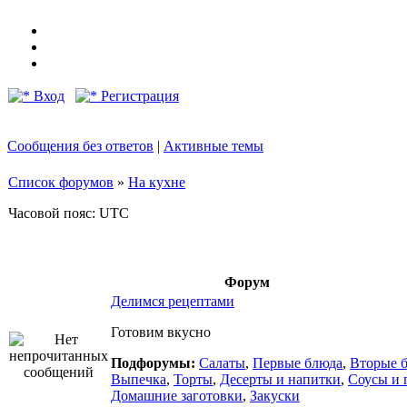
Вход
Регистрация
Сообщения без ответов
|
Активные темы
Список форумов
»
На кухне
Часовой пояс: UTC
Форум
Делимся рецептами
Готовим вкусно
Подфорумы:
Салаты
,
Первые блюда
,
Вторые 
Выпечка
,
Торты
,
Десерты и напитки
,
Соусы и 
Домашние заготовки
,
Закуски