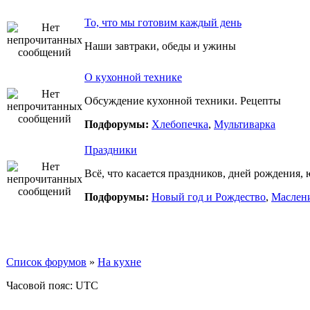
То, что мы готовим каждый день
Наши завтраки, обеды и ужины
О кухонной технике
Обсуждение кухонной техники. Рецепты
Подфорумы:
Хлебопечка
,
Мультиварка
Праздники
Всё, что касается праздников, дней рождения, 
Подфорумы:
Новый год и Рождество
,
Маслен
Список форумов
»
На кухне
Часовой пояс: UTC