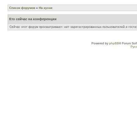
Список форумов
»
На кухне
Кто сейчас на конференции
Сейчас этот форум просматривают: нет зарегистрированных пользователей и гости:
Powered by
phpBB
® Forum Sof
Рус