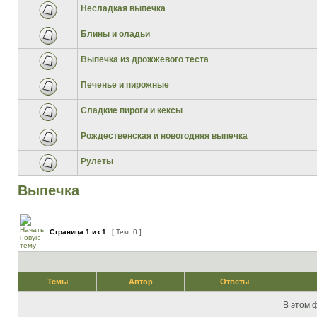
Несладкая выпечка
Блины и оладьи
Выпечка из дрожжевого теста
Печенье и пирожные
Сладкие пироги и кексы
Рождественская и новогодняя выпечка
Рулеты
Выпечка
Страница
1
из
1
[ Тем: 0 ]
Темы
Автор
Ответы
В этом 