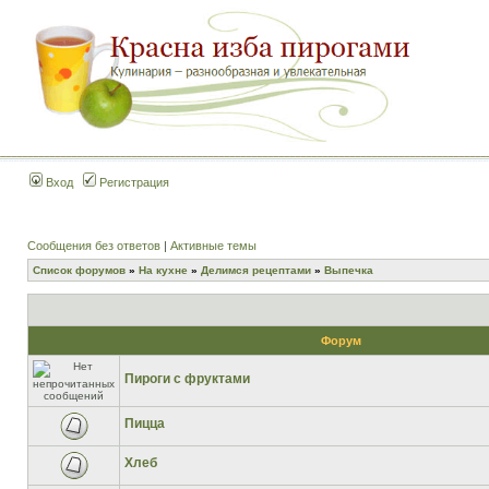
Вход
Регистрация
Сообщения без ответов
|
Активные темы
Список форумов
»
На кухне
»
Делимся рецептами
»
Выпечка
Форум
Пироги с фруктами
Пицца
Хлеб