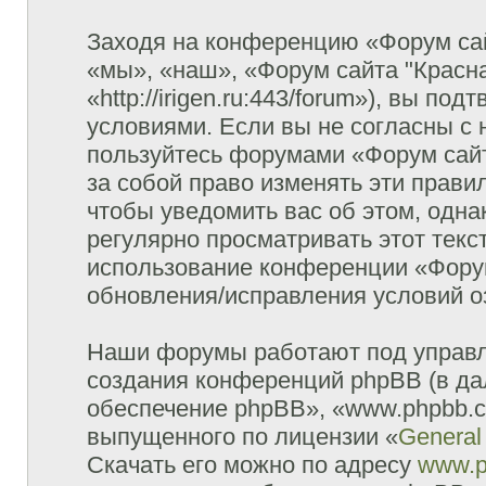
Заходя на конференцию «Форум сай
«мы», «наш», «Форум сайта "Красна
«http://irigen.ru:443/forum»), вы п
условиями. Если вы не согласны с 
пользуйтесь форумами «Форум сайт
за собой право изменять эти прави
чтобы уведомить вас об этом, одн
регулярно просматривать этот текст
использование конференции «Форум
обновления/исправления условий оз
Наши форумы работают под управл
создания конференций phpBB (в д
обеспечение phpBB», «www.phpbb.c
выпущенного по лицензии «
General
Скачать его можно по адресу
www.p