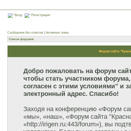
Вход
Регистрация
Сообщения без ответов
|
Активные темы
Список форумов
Форум сайта "Красн
Добро пожаловать на форум сай
чтобы стать участником форума,
согласен с этими условиями" и з
электронный адрес. Спасибо!
Заходя на конференцию «Форум сай
«мы», «наш», «Форум сайта "Красна
«http://irigen.ru:443/forum»), вы п