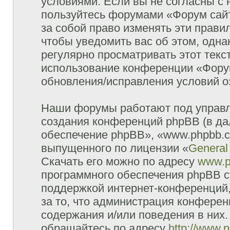
условиями. Если вы не согласны с 
пользуйтесь форумами «Форум сайт
за собой право изменять эти прави
чтобы уведомить вас об этом, одн
регулярно просматривать этот текст
использование конференции «Форум
обновления/исправления условий оз
Наши форумы работают под управл
создания конференций phpBB (в д
обеспечение phpBB», «www.phpbb.c
выпущенного по лицензии «
General
Скачать его можно по адресу
www.p
программного обеспечения phpBB с
поддержкой интернет-конференций,
за то, что администрация конферен
содержания и/или поведения в них
обращайтесь по адресу
http://www.