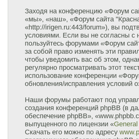
Заходя на конференцию «Форум сай
«мы», «наш», «Форум сайта "Красна
«http://irigen.ru:443/forum»), вы п
условиями. Если вы не согласны с 
пользуйтесь форумами «Форум сайт
за собой право изменять эти прави
чтобы уведомить вас об этом, одн
регулярно просматривать этот текст
использование конференции «Форум
обновления/исправления условий оз
Наши форумы работают под управл
создания конференций phpBB (в д
обеспечение phpBB», «www.phpbb.c
выпущенного по лицензии «
General
Скачать его можно по адресу
www.p