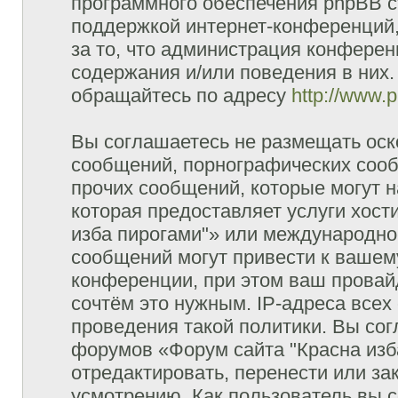
программного обеспечения phpBB с
поддержкой интернет-конференций,
за то, что администрация конферен
содержания и/или поведения в них
обращайтесь по адресу
http://www.
Вы соглашаетесь не размещать оск
сообщений, порнографических сооб
прочих сообщений, которые могут 
которая предоставляет услуги хост
изба пирогами"» или международно
сообщений могут привести к ваше
конференции, при этом ваш провайд
сочтём это нужным. IP-адреса все
проведения такой политики. Вы сог
форумов «Форум сайта "Красна изб
отредактировать, перенести или з
усмотрению. Как пользователь вы с