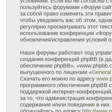
условиями. Если вы не согласны с 
пользуйтесь форумами «Форум сайт
за собой право изменять эти прави
чтобы уведомить вас об этом, одн
регулярно просматривать этот текст
использование конференции «Форум
обновления/исправления условий оз
Наши форумы работают под управл
создания конференций phpBB (в д
обеспечение phpBB», «www.phpbb.c
выпущенного по лицензии «
General
Скачать его можно по адресу
www.p
программного обеспечения phpBB с
поддержкой интернет-конференций,
за то, что администрация конферен
содержания и/или поведения в них
обращайтесь по адресу
http://www.