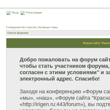
Вход
Регистрация
Сообщения без ответов
|
Активные темы
Список форумов
Форум сайта "Красн
Добро пожаловать на форум сай
чтобы стать участником форума,
согласен с этими условиями" и з
электронный адрес. Спасибо!
Заходя на конференцию «Форум сай
«мы», «наш», «Форум сайта "Красна
«http://irigen.ru:443/forum»), вы п