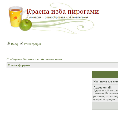
Вход
Регистрация
Сообщения без ответов
|
Активные темы
Список форумов
Имя пользовате
Адрес email:
Адрес email, связ
записью. Если вы 
разделе, то это ад
при регистрации.