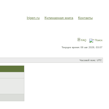
Irigen.ru
Кулинарная книга
Контакты
FAQ
Поиск
Текущее время: 06 авг 2026, 03:07
Часовой пояс: UTC