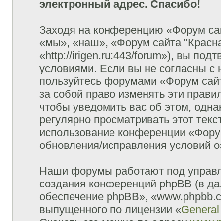
электронный адрес. Спасибо!
Заходя на конференцию «Форум сай
«мы», «наш», «Форум сайта "Красна
«http://irigen.ru:443/forum»), вы п
условиями. Если вы не согласны с 
пользуйтесь форумами «Форум сайт
за собой право изменять эти прави
чтобы уведомить вас об этом, одн
регулярно просматривать этот текст
использование конференции «Форум
обновления/исправления условий оз
Наши форумы работают под управл
создания конференций phpBB (в д
обеспечение phpBB», «www.phpbb.c
выпущенного по лицензии «
General