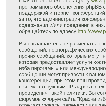
Скачать его можно по адресу
www.p
программного обеспечения phpBB с
поддержкой интернет-конференций,
за то, что администрация конферен
содержания и/или поведения в них
обращайтесь по адресу
http://www.
Вы соглашаетесь не размещать оск
сообщений, порнографических сооб
прочих сообщений, которые могут 
которая предоставляет услуги хост
изба пирогами"» или международно
сообщений могут привести к ваше
конференции, при этом ваш провайд
сочтём это нужным. IP-адреса все
проведения такой политики. Вы сог
форумов «Форум сайта "Красна изб
отредактировать, перенести или з