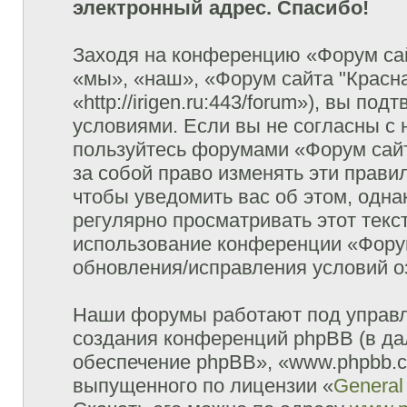
электронный адрес. Спасибо!
Заходя на конференцию «Форум сай
«мы», «наш», «Форум сайта "Красна
«http://irigen.ru:443/forum»), вы п
условиями. Если вы не согласны с 
пользуйтесь форумами «Форум сайт
за собой право изменять эти прави
чтобы уведомить вас об этом, одн
регулярно просматривать этот текст
использование конференции «Форум
обновления/исправления условий оз
Наши форумы работают под управл
создания конференций phpBB (в д
обеспечение phpBB», «www.phpbb.c
выпущенного по лицензии «
General