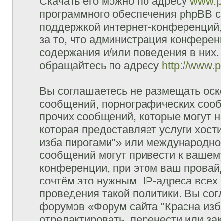
Скачать его можно по адресу
www.p
программного обеспечения phpBB с
поддержкой интернет-конференций,
за то, что администрация конферен
содержания и/или поведения в них
обращайтесь по адресу
http://www.
Вы соглашаетесь не размещать оск
сообщений, порнографических сооб
прочих сообщений, которые могут 
которая предоставляет услуги хост
изба пирогами"» или международно
сообщений могут привести к ваше
конференции, при этом ваш провайд
сочтём это нужным. IP-адреса все
проведения такой политики. Вы сог
форумов «Форум сайта "Красна изб
отредактировать, перенести или з