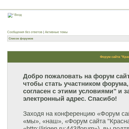
Вход
Сообщения без ответов
|
Активные темы
Список форумов
Форум сайта "Кра
Добро пожаловать на форум сай
чтобы стать участником форума,
согласен с этими условиями" и з
электронный адрес. Спасибо!
Заходя на конференцию «Форум сай
«мы», «наш», «Форум сайта "Красна
«http://irigen.ru:443/forum»), вы п