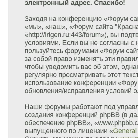
электронный адрес. Спасибо!
Заходя на конференцию «Форум сай
«мы», «наш», «Форум сайта "Красна
«http://irigen.ru:443/forum»), вы п
условиями. Если вы не согласны с 
пользуйтесь форумами «Форум сайт
за собой право изменять эти прави
чтобы уведомить вас об этом, одн
регулярно просматривать этот текст
использование конференции «Форум
обновления/исправления условий оз
Наши форумы работают под управл
создания конференций phpBB (в д
обеспечение phpBB», «www.phpbb.c
выпущенного по лицензии «
General