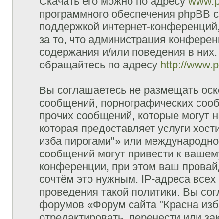
Скачать его можно по адресу
www.p
программного обеспечения phpBB с
поддержкой интернет-конференций,
за то, что администрация конферен
содержания и/или поведения в них
обращайтесь по адресу
http://www.
Вы соглашаетесь не размещать оск
сообщений, порнографических сооб
прочих сообщений, которые могут 
которая предоставляет услуги хост
изба пирогами"» или международно
сообщений могут привести к ваше
конференции, при этом ваш провайд
сочтём это нужным. IP-адреса все
проведения такой политики. Вы сог
форумов «Форум сайта "Красна изб
отредактировать, перенести или з