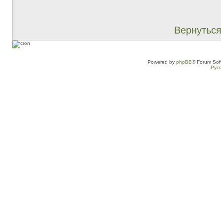
Вернуться
Powered by
phpBB
® Forum Sof
Рус