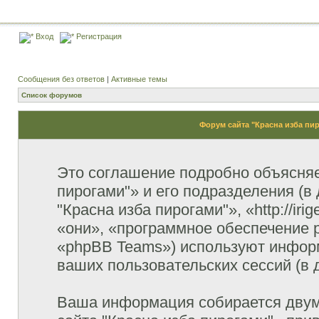
Вход
Регистрация
Сообщения без ответов
|
Активные темы
Список форумов
Форум сайта "Красна изба пи
Это соглашение подробно объясняет
пирогами"» и его подразделения (
"Красна изба пирогами"», «http://ir
«они», «программное обеспечение 
«phpBB Teams») используют инфор
ваших пользовательских сессий (в
Ваша информация собирается двум