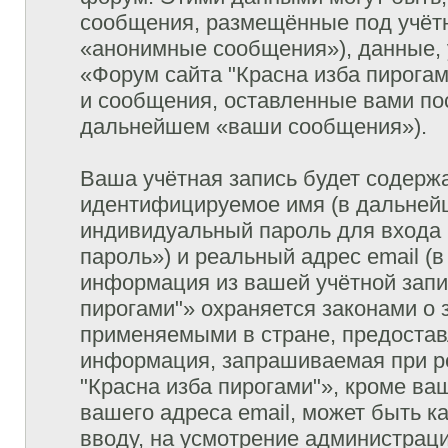
сообщения, размещённые под учётн
«анонимные сообщения»), данные, 
«Форум сайта "Красна изба пирогам
и сообщения, оставленные вами пос
дальнейшем «ваши сообщения»).
Ваша учётная запись будет содержа
идентифицируемое имя (в дальней
индивидуальный пароль для входа 
пароль») и реальный адрес email (
информация из вашей учётной запи
пирогами"» охраняется законами о
применяемыми в стране, предостав
информация, запрашиваемая при р
"Красна изба пирогами"», кроме ва
вашего адреса email, может быть к
вводу, на усмотрение администрац