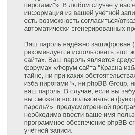
пирогами"». В любом случае у вас 
информация из вашей учётной запис
есть возможность согласиться/отка
автоматически сгенерированных п
Ваш пароль надёжно зашифрован (
рекомендуется использовать этот ж
сайтах. Ваш пароль является средс
форумах «Форум сайта "Красна изба
тайне, ни при каких обстоятельств
изба пирогами"», ни phpBB Group, 
ваш пароль. В случае, если вы заб
вы сможете воспользоваться функ
пароль?», предусмотренной прогр
необходимо ввести ваше имя пользо
программное обеспечение phpBB сг
учётной записи.