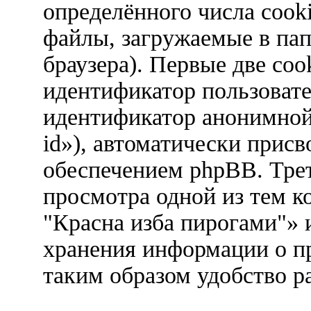
определённого числа cook
файлы, загружаемые в па
браузера). Первые две coo
идентификатор пользовател
идентификатор анонимной 
id»), автоматически при
обеспечением phpBB. Трет
просмотра одной из тем 
"Красна изба пирогами"» 
хранения информации о п
таким образом удобство р