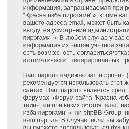
применяемыми в стране, предостав
информация, запрашиваемая при р
"Красна изба пирогами"», кроме ва
вашего адреса email, может быть к
вводу, на усмотрение администрац
пирогами"». В любом случае у вас 
информация из вашей учётной запис
есть возможность согласиться/отка
автоматически сгенерированных п
Ваш пароль надёжно зашифрован (
рекомендуется использовать этот ж
сайтах. Ваш пароль является средс
форумах «Форум сайта "Красна изба
тайне, ни при каких обстоятельств
изба пирогами"», ни phpBB Group, 
ваш пароль. В случае, если вы заб
вы сможете воспользоваться функ