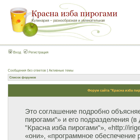
Вход
Регистрация
Сообщения без ответов
|
Активные темы
Список форумов
Форум сайта "Красна изба пи
Это соглашение подробно объясняет
пирогами"» и его подразделения (
"Красна изба пирогами"», «http://ir
«они», «программное обеспечение 