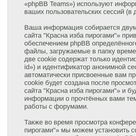
«phpBB Teams») используют инфор
ваших пользовательских сессий (в
Ваша информация собирается двум
сайта "Красна изба пирогами"» пр
обеспечением phpBB определённого
файлы, загружаемые в папку врем
две cookie содержат только иденти
id») и идентификатор анонимной сес
автоматически присвоенные вам п
cookie будет создана после просм
сайта "Красна изба пирогами"» и б
информации о прочтённых вами тем
работы с форумами.
Также во время просмотра конфере
пирогами"» мы можем установить c