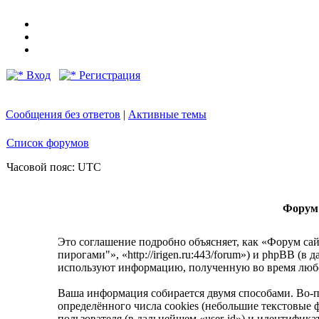
Вход
Регистрация
Сообщения без ответов
|
Активные темы
Список форумов
Часовой пояс: UTC
Форум 
Это соглашение подробно объясняет, как «Форум сай
пирогами"», «http://irigen.ru:443/forum») и phpBB
используют информацию, полученную во время любо
Ваша информация собирается двумя способами. Во-
определённого числа cookies (небольшие текстовые 
пользователя (в дальнейшем «user-id») и идентифик