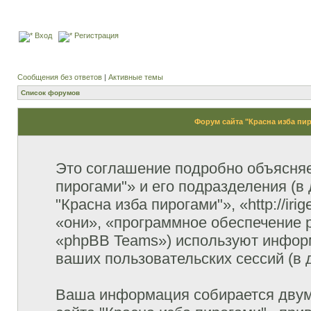
Вход
Регистрация
Сообщения без ответов
|
Активные темы
Список форумов
Форум сайта "Красна изба пи
Это соглашение подробно объясняет
пирогами"» и его подразделения (
"Красна изба пирогами"», «http://ir
«они», «программное обеспечение 
«phpBB Teams») используют инфор
ваших пользовательских сессий (в
Ваша информация собирается двум