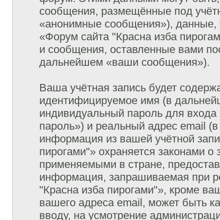
сообщения, размещённые под учётн
«анонимные сообщения»), данные, 
«Форум сайта "Красна изба пирогам
и сообщения, оставленные вами пос
дальнейшем «ваши сообщения»).
Ваша учётная запись будет содержа
идентифицируемое имя (в дальней
индивидуальный пароль для входа 
пароль») и реальный адрес email (
информация из вашей учётной запи
пирогами"» охраняется законами о
применяемыми в стране, предостав
информация, запрашиваемая при р
"Красна изба пирогами"», кроме ва
вашего адреса email, может быть к
вводу, на усмотрение администрац