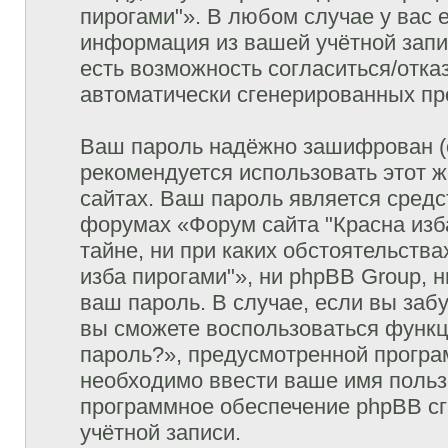
пирогами"». В любом случае у вас 
информация из вашей учётной запис
есть возможность согласиться/отка
автоматически сгенерированных п
Ваш пароль надёжно зашифрован (
рекомендуется использовать этот ж
сайтах. Ваш пароль является средс
форумах «Форум сайта "Красна изба
тайне, ни при каких обстоятельств
изба пирогами"», ни phpBB Group, 
ваш пароль. В случае, если вы заб
вы сможете воспользоваться функ
пароль?», предусмотренной прогр
необходимо ввести ваше имя пользо
программное обеспечение phpBB сг
учётной записи.