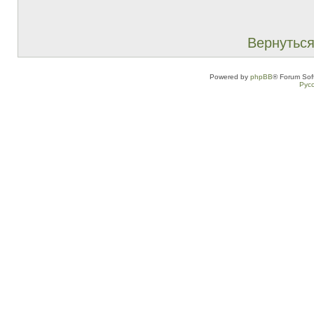
Вернуться
Powered by
phpBB
® Forum Sof
Рус