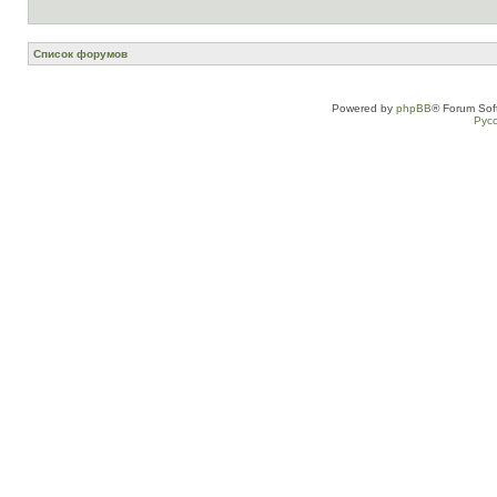
Список форумов
Powered by
phpBB
® Forum Sof
Рус