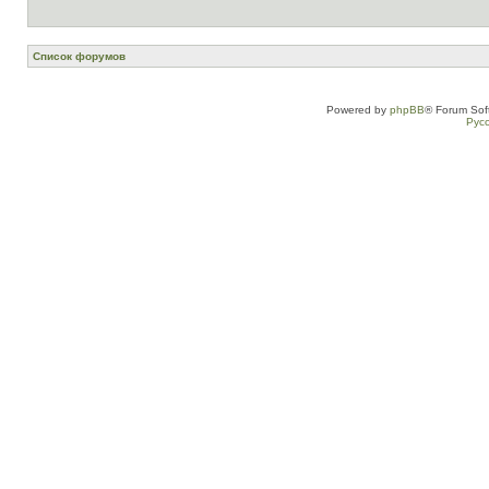
Список форумов
Powered by
phpBB
® Forum Sof
Рус