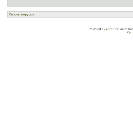
Список форумов
Powered by
phpBB
® Forum Sof
Рус