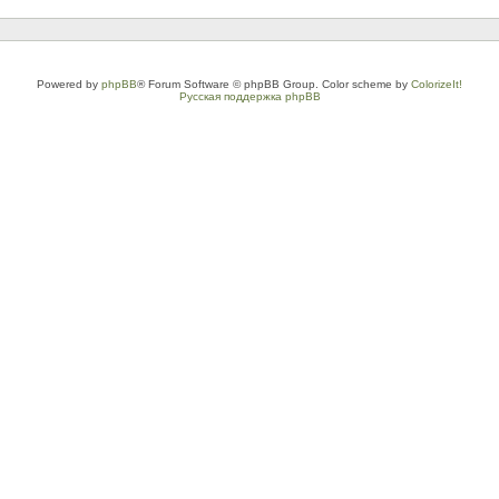
Powered by
phpBB
® Forum Software © phpBB Group. Color scheme by
ColorizeIt!
Русская поддержка phpBB