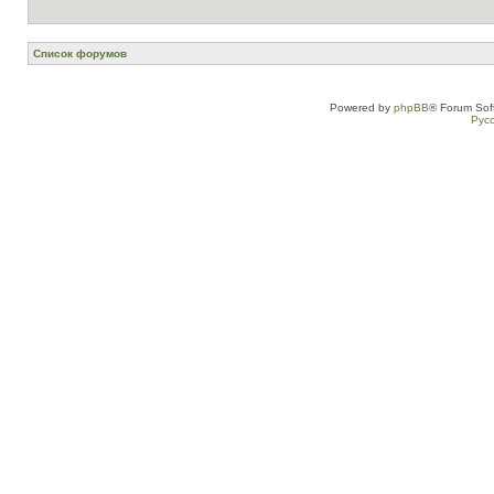
Список форумов
Powered by
phpBB
® Forum Sof
Рус