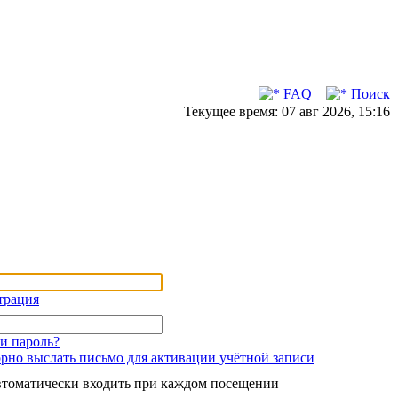
FAQ
Поиск
Текущее время: 07 авг 2026, 15:16
трация
и пароль?
рно выслать письмо для активации учётной записи
томатически входить при каждом посещении