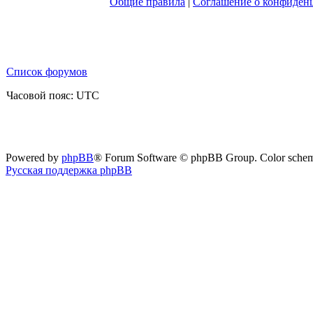
Общие правила
|
Соглашение о конфиден
Список форумов
Часовой пояс: UTC
Powered by
phpBB
® Forum Software © phpBB Group. Color sche
Русская поддержка phpBB