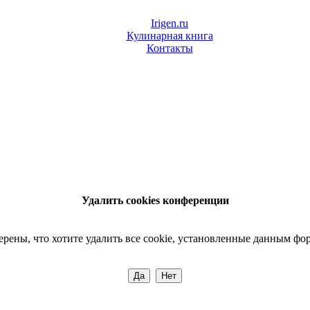
Irigen.ru
Кулинарная книга
Контакты
Удалить cookies конференции
ерены, что хотите удалить все cookie, установленные данным фо